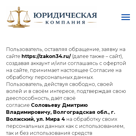
Согласие на обработку
персональных данных
Пользователь, оставляя обращение, заявку на
сайте
https://zakon34.ru/
(далее также – сайт),
создавая аккаунт и/или соглашаясь с офертой
на сайте, принимает настоящее Согласие на
обработку персональных данных.
Пользователь, действуя свободно, своей
волей и в своём интересе, подтверждая свою
дееспособность, даёт своё
согласие
Соловьеву Дмитрию
Владимировичу, Волгоградская обл., г.
Волжский, ул. Мира 4
на обработку своих
персональных данных как с использованием,
так и без использования средств